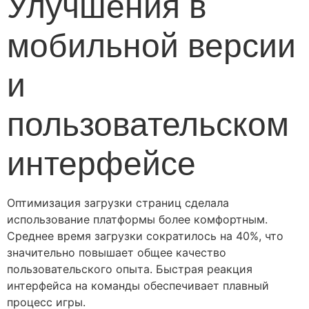
Улучшения в
мобильной версии
и
пользовательском
интерфейсе
Оптимизация загрузки страниц сделала
использование платформы более комфортным.
Среднее время загрузки сократилось на 40%, что
значительно повышает общее качество
пользовательского опыта. Быстрая реакция
интерфейса на команды обеспечивает плавный
процесс игры.