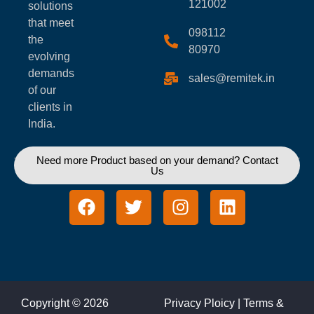
121002
solutions
that meet
098112
the
80970
evolving
demands
sales@remitek.in
of our
clients in
India.
Need more Product based on your demand? Contact
Us
Copyright © 2026
Privacy Ploicy | Terms &