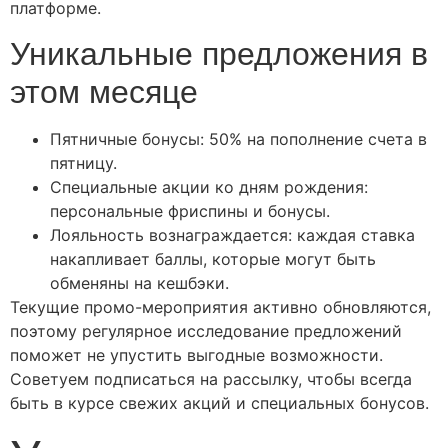
платформе.
Уникальные предложения в
этом месяце
Пятничные бонусы: 50% на пополнение счета в
пятницу.
Специальные акции ко дням рождения:
персональные фриспины и бонусы.
Лояльность вознаграждается: каждая ставка
накапливает баллы, которые могут быть
обменяны на кешбэки.
Текущие промо-мероприятия активно обновляются,
поэтому регулярное исследование предложений
поможет не упустить выгодные возможности.
Советуем подписаться на рассылку, чтобы всегда
быть в курсе свежих акций и специальных бонусов.