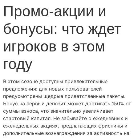
Промо-акции и
бонусы: что ждет
игроков в этом
году
В этом сезоне доступны привлекательные
предложения: для новых пользователей
предусмотрены щедрые приветственные пакеты.
Бонус на первый депозит может достигать 150% от
суммы взноса, что значительно увеличивает
стартовый капитал. Не забывайте о ежедневных и
еженедельных акциях, предлагающих фриспины и
дополнительные вознаграждения за активность на