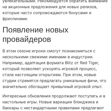
увлекательными. Рекомендуется обратить внимание
на акционные предложения для новых релизов,
которые часто сопровождаются бонусами и
фриспинами.
Появление новых
провайдеров
В этом сезоне игроки смогут познакомиться с
несколькими свежими именами в индустрии.
Например, адаптация формата Blitz от Red Tiger,
который позволяет ускорять игровой процесс,
стала настоящим открытием. При этом, новые
студии стремятся предлагать уникальные фичи, что
значительно обогащает привычный игровой опыт.
Интересные обновления продолжают поступать и в
настольные игры. Новые вариации блэкджека и
баккары с нестандартными правилами предлагают