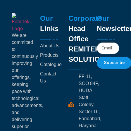
Our
Corporate
Our
Links
Head
Newslette
We are
Office
committed
About Us
REMITEK
to
Products
continuously
SOLUTIONS
Subscribe
improving
Catalogue
our
Contact
FF-11,
offerings,
Us
SCO 84P,
keeping
HUDA
pace with
Staff
technological
Colony,
advancements,
Sector 16,
and
Faridabad,
delivering
Haryana
superior