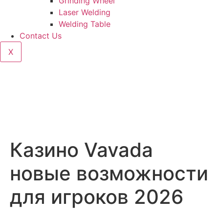
Grinding Wheel
Laser Welding
Welding Table
Contact Us
X
Казино Vavada
новые возможности
для игроков 2026