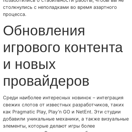
позаботились о стабильности работы, чтобы вы не
столкнулись с неполадками во время азартного
процесса.
Обновления
игрового контента
и новых
провайдеров
Среди наиболее интересных новинок – интеграция
свежих слотов от известных разработчиков, таких
как Pragmatic Play, Play’n GO и NetEnt. Эти студии
добавили уникальные механики, а также визуальные
элементы, которые делают игры более