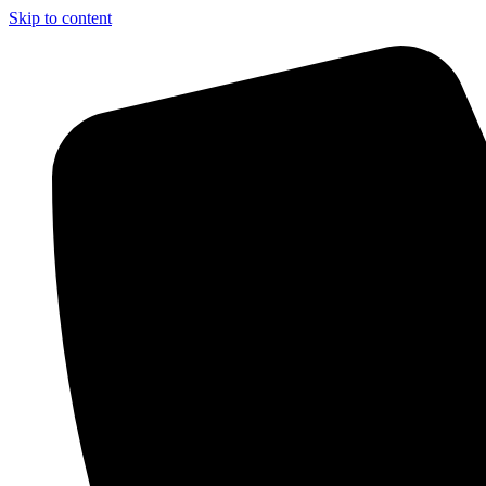
Skip to content