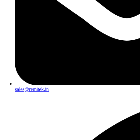
sales@remitek.in