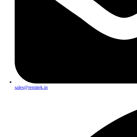
sales@remitek.in