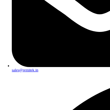
sales@remitek.in