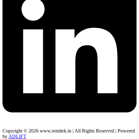
Copyright © 2026 www.remitek.in | All Rights Reserved | Powered
by
ADLIFT