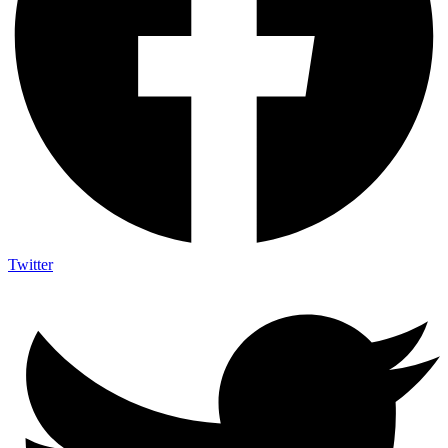
Twitter