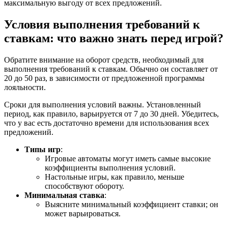
максимальную выгоду от всех предложений.
Условия выполнения требований к
ставкам: что важно знать перед игрой?
Обратите внимание на оборот средств, необходимый для
выполнения требований к ставкам. Обычно он составляет от
20 до 50 раз, в зависимости от предложенной программы
лояльности.
Сроки для выполнения условий важны. Установленный
период, как правило, варьируется от 7 до 30 дней. Убедитесь,
что у вас есть достаточно времени для использования всех
предложений.
Типы игр
:
Игровые автоматы могут иметь самые высокие
коэффициенты выполнения условий.
Настольные игры, как правило, меньше
способствуют обороту.
Минимальная ставка
:
Выясните минимальный коэффициент ставки; он
может варьироваться.