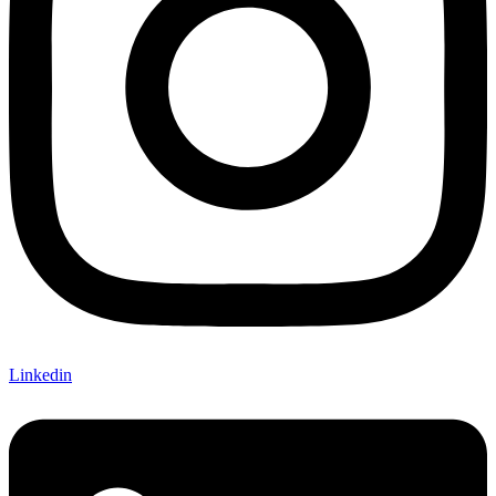
Linkedin