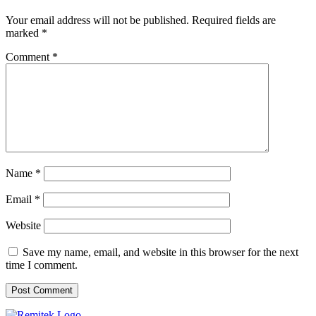
Your email address will not be published.
Required fields are
marked
*
Comment
*
Name
*
Email
*
Website
Save my name, email, and website in this browser for the next
time I comment.