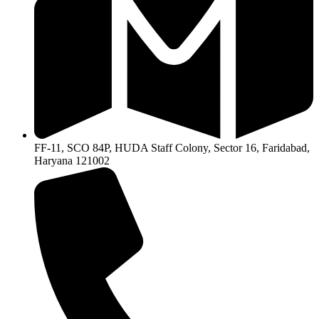
FF-11, SCO 84P, HUDA Staff Colony, Sector 16, Faridabad,
Haryana 121002