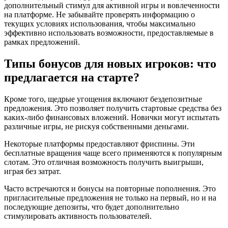
дополнительный стимул для активной игры и вовлеченности
на платформе. Не забывайте проверять информацию о
текущих условиях использования, чтобы максимально
эффективно использовать возможности, предоставляемые в
рамках предложений.
Типы бонусов для новых игроков: что
предлагается на старте?
Кроме того, щедрые угощения включают бездепозитные
предложения. Это позволяет получить стартовые средства без
каких-либо финансовых вложений. Новички могут испытать
различные игры, не рискуя собственными деньгами.
Некоторые платформы предоставляют фриспины. Эти
бесплатные вращения чаще всего применяются к популярным
слотам. Это отличная возможность получить выигрыши,
играя без затрат.
Часто встречаются и бонусы на повторные пополнения. Это
пригласительные предложения не только на первый, но и на
последующие депозиты, что будет дополнительно
стимулировать активность пользователей.