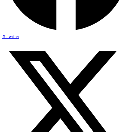
X-twitter