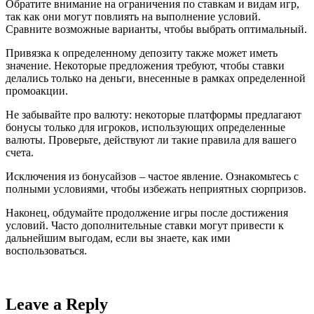
Обратите внимание на ограничения по ставкам и видам игр,
так как они могут повлиять на выполнение условий.
Сравните возможные варианты, чтобы выбрать оптимальный.
Привязка к определенному депозиту также может иметь
значение. Некоторые предложения требуют, чтобы ставки
делались только на деньги, внесенные в рамках определенной
промоакции.
Не забывайте про валюту: некоторые платформы предлагают
бонусы только для игроков, использующих определенные
валюты. Проверьте, действуют ли такие правила для вашего
счета.
Исключения из бонусайзов – частое явление. Ознакомьтесь с
полными условиями, чтобы избежать неприятных сюрпризов.
Наконец, обдумайте продолжение игры после достижения
условий. Часто дополнительные ставки могут привести к
дальнейшим выгодам, если вы знаете, как ими
воспользоваться.
Leave a Reply