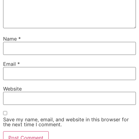
Name
*
Email
*
Website
Save my name, email, and website in this browser for
the next time I comment.