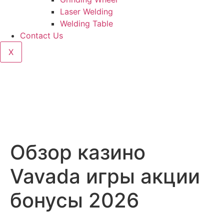
Laser Welding
Welding Table
Contact Us
X
Обзор казино
Vavada игры акции
бонусы 2026