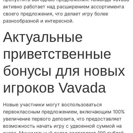
активно работает над расширением ассортимента
своего предложения, что делает игру более
разнообразной и интересной.
Актуальные
приветственные
бонусы для новых
игроков Vavada
Новые участники могут воспользоваться
первоклассным предложением, включающим 100%
увеличение первого депозита, что предоставляет
возможность начать игру с удвоенной суммой на