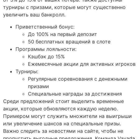
турниры с призами, которые могут существенно
увеличить ваш банкролл.
Приветственный бонус:
До 100% на первый депозит
50 бесплатных вращений в слоте
Программы лояльности:
Кэшбэк до 15%
Ежемесячные акции для активных игроков
Турниры:
Регулярные соревнования с денежными
призами
Специальные награды за достижения
Среди предложений стоит выделить временные
акции, которые обновляются каждую неделю.
Примером могут служить множители на выигрыши
или увеличение шансов на специальные призы.
Важно следить за новостями на сайте, чтобы не
пропустить выгодные предложения. Команда Vavada