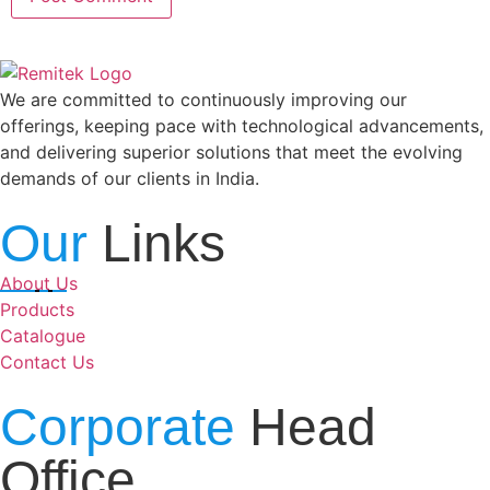
We are committed to continuously improving our
offerings, keeping pace with technological advancements,
and delivering superior solutions that meet the evolving
demands of our clients in India.
Our
Links
About Us
Products
Catalogue
Contact Us
Corporate
Head
Office