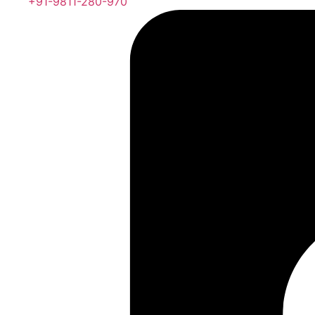
+91-9811-280-970