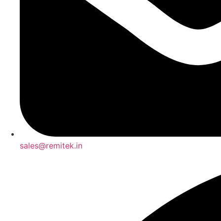
sales@remitek.in