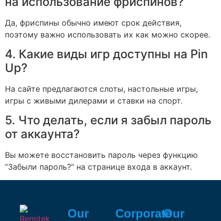
на использование фриспинов?
Да, фриспины обычно имеют срок действия,
поэтому важно использовать их как можно скорее.
4. Какие виды игр доступны на Pin
Up?
На сайте предлагаются слоты, настольные игры,
игры с живыми дилерами и ставки на спорт.
5. Что делать, если я забыл пароль
от аккаунта?
Вы можете восстановить пароль через функцию
“Забыли пароль?” на странице входа в аккаунт.
Our
Corporate
Our