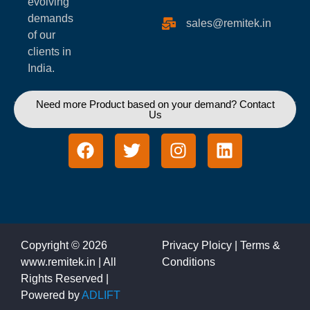
evolving
demands
sales@remitek.in
of our
clients in
India.
Need more Product based on your demand? Contact
Us
Copyright © 2026
Privacy Ploicy | Terms &
www.remitek.in | All
Conditions
Rights Reserved |
Powered by
ADLIFT