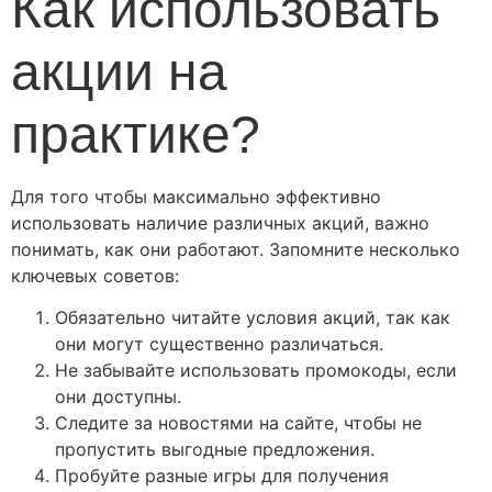
Как использовать
акции на
практике?
Для того чтобы максимально эффективно
использовать наличие различных акций, важно
понимать, как они работают. Запомните несколько
ключевых советов:
Обязательно читайте условия акций, так как
они могут существенно различаться.
Не забывайте использовать промокоды, если
они доступны.
Следите за новостями на сайте, чтобы не
пропустить выгодные предложения.
Пробуйте разные игры для получения