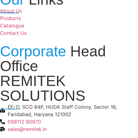
About Us
Products
Catalogue
Contact Us
Corporate
Head
Office
REMITEK
SOLUTIONS
FF-11, SCO 84P, HUDA Staff Colony, Sector 16,
Faridabad, Haryana 121002
098112 80970
sales@remitek.in