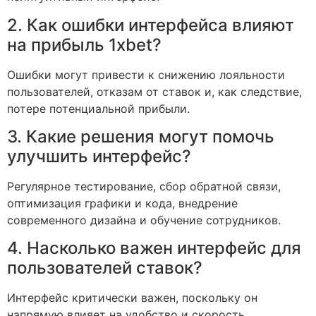
2. Как ошибки интерфейса влияют
на прибыль 1xbet?
Ошибки могут привести к снижению лояльности
пользователей, отказам от ставок и, как следствие,
потере потенциальной прибыли.
3. Какие решения могут помочь
улучшить интерфейс?
Регулярное тестирование, сбор обратной связи,
оптимизация графики и кода, внедрение
современного дизайна и обучение сотрудников.
4. Насколько важен интерфейс для
пользователей ставок?
Интерфейс критически важен, поскольку он
напрямую влияет на удобство и скорость