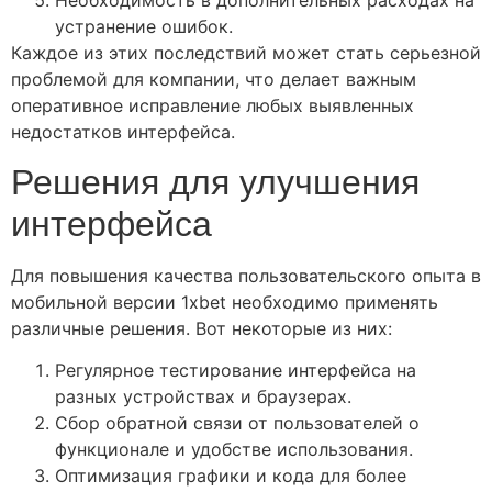
Необходимость в дополнительных расходах на
устранение ошибок.
Каждое из этих последствий может стать серьезной
проблемой для компании, что делает важным
оперативное исправление любых выявленных
недостатков интерфейса.
Решения для улучшения
интерфейса
Для повышения качества пользовательского опыта в
мобильной версии 1xbet необходимо применять
различные решения. Вот некоторые из них:
Регулярное тестирование интерфейса на
разных устройствах и браузерах.
Сбор обратной связи от пользователей о
функционале и удобстве использования.
Оптимизация графики и кода для более