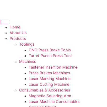
Home
About Us
Products
Toolings
CNC Press Brake Tools
Turret Punch Press Tool
Machines
Fastener Insertion Machine
Press Brakes Machines
Laser Marking Machine
Laser Cutting Machine
Consumables & Accessories
Magnetic Squaring Arm
Laser Machine Consumables