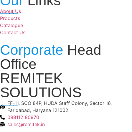
Our
Links
About Us
Products
Catalogue
Contact Us
Corporate
Head
Office
REMITEK
SOLUTIONS
FF-11, SCO 84P, HUDA Staff Colony, Sector 16,
Faridabad, Haryana 121002
098112 80970
sales@remitek.in