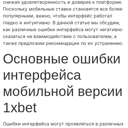
снижая удовлетворенность и доверие к платформе.
Поскольку мобильные ставки становятся все более
популярными, важно, чтобы интерфейс работал
гладко и интуитивно. В данной статье мы обсудим,
как различные ошибки интерфейса могут негативно
сказаться на взаимодействии с пользователем, а
также предложим рекомендации по их устранению.
Основные ошибки
интерфейса
мобильной версии
1xbet
Ошибки интерфейса могут проявляться в различных