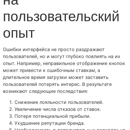
пользовательский
опыт
Ошибки интерфейса не просто раздражают
пользователей, но и могут глубоко повлиять на их
опыт. Например, неправильное отображение кнопок
может привести к ошибочным ставкам, а
длительное время загрузки может заставить
пользователей потерять интерес. В результате
возникают следующие последствия:
Снижение лояльности пользователей.
Увеличение числа отказов от ставок.
Потеря потенциальной прибыли.
Ухудшение репутации бренда.