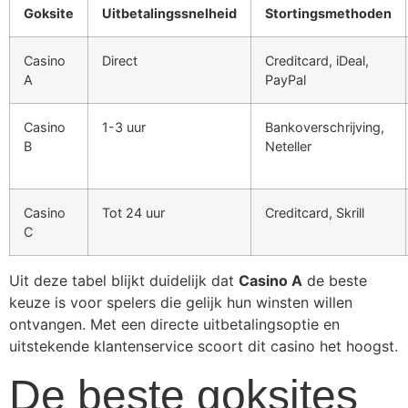
Goksite
Uitbetalingssnelheid
Stortingsmethoden
Casino
Direct
Creditcard, iDeal,
A
PayPal
Casino
1-3 uur
Bankoverschrijving,
B
Neteller
Casino
Tot 24 uur
Creditcard, Skrill
C
Uit deze tabel blijkt duidelijk dat
Casino A
de beste
keuze is voor spelers die gelijk hun winsten willen
ontvangen. Met een directe uitbetalingsoptie en
uitstekende klantenservice scoort dit casino het hoogst.
De beste goksites