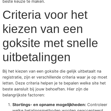
beste keuze te maken.
Criteria voor het
kiezen van een
goksite met snelle
uitbetalingen
Bij het kiezen van een goksite die gelijk uitbetaalt na
registratie, zijn er verschillende criteria waar je op moet
letten. Deze criteria helpen je te bepalen welke site het
beste aansluit bij jouw behoeften. Hier zijn de
belangrijkste factoren:
Stortings- en opname mogelijkheden:
Controleer
welke betalingsmethoden worden geaccepteerd