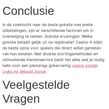
Conclusie
In de zoektocht naar de beste goksite met snelle
uitbetalingen, zijn er verschillende factoren om in
overweging te nemen. Goksite ervaringen: Welke
goksite betaalt gelijk uit na registratie? Casino A blijkt
de beste optie voor spelers die direct willen genieten
van hun winsten. Met diverse stortingsmethoden en
uitmuntende klantenservice biedt het alles wat je nodig
hebt voor een plezierige gokervaring
casino zonder
cruks no deposit bonus
.
Veelgestelde
Vragen