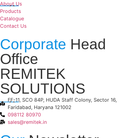
About Us
Products
Catalogue
Contact Us
Corporate
Head
Office
REMITEK
SOLUTIONS
FF-11, SCO 84P, HUDA Staff Colony, Sector 16,
Faridabad, Haryana 121002
098112 80970
sales@remitek.in