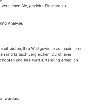
d versuchen Sie, gezielte Einsätze zu
 und Analyse.
hkeit bieten, Ihre Wettgewinne zu maximieren.
n und kritisch vergleichen. Durch eine
chöpfen und Ihre Wett-Erfahrung erheblich
ten werden.