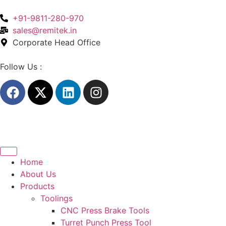
+91-9811-280-970
sales@remitek.in
Corporate Head Office
Follow Us :
Home
About Us
Products
Toolings
CNC Press Brake Tools
Turret Punch Press Tool