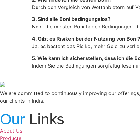
Durch den Vergleich von Wettanbietern auf V
3. Sind alle Boni bedingungslos?
Nein, die meisten Boni haben Bedingungen, 
4. Gibt es Risiken bei der Nutzung von Boni
Ja, es besteht das Risiko, mehr Geld zu verli
5. Wie kann ich sicherstellen, dass ich die B
Indem Sie die Bedingungen sorgfältig lesen un
We are committed to continuously improving our offerings,
our clients in India.
Our
Links
About Us
Products