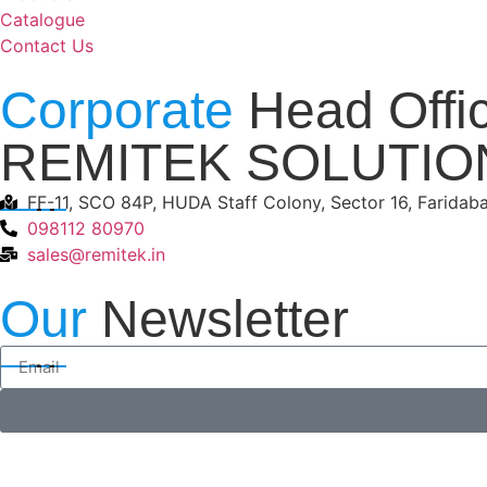
Catalogue
Contact Us
Corporate
Head Offi
REMITEK SOLUTIO
FF-11, SCO 84P, HUDA Staff Colony, Sector 16, Faridab
098112 80970
sales@remitek.in
Our
Newsletter