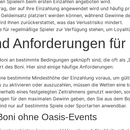
en Spielern beim ersten Einzahlen angeboten wird.
rag, der auf Ihre Einzahlung angewendet wird und häufig pro
 Geldeinsatz platziert werden können, während Gewinne d
wird Ihnen zurückerstattet, was das Verlustrisiko mindert.
e für regelmäßige Spieler zur Verfügung stehen, um Loyalit
d Anforderungen für
 Boni an bestimmte Bedingungen geknüpft sind, die oft als 
t des Boni. Hier sind einige häufige Anforderungen:
ine bestimmte Mindesthöhe der Einzahlung voraus, um gülti
zu aktivieren oder auszuzahlen, müssen die Wetten eine 
erhalb eines festgelegten Zeitrahmens genutzt werden, sons
gen für den maximalen Gewinn geben, den Sie aus dem Bon
nd nur auf bestimmte Spiele oder Sportarten anwendbar.
 Boni ohne Oasis-Events