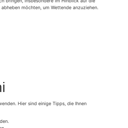
ch bringen, insbesondere im Hinblick auf die
ote abheben möchten, um Wettende anzuziehen.
i
nden. Hier sind einige Tipps, die Ihnen
den.
en.