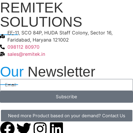
REMITEK
SOLUTIONS
FF-11, SCO 84P, HUDA Staff Colony, Sector 16,
Faridabad, Haryana 121002
098112 80970
sales@remitek.in
Our
Newsletter
Subscribe
Need more Product based on your demand? Contact Us