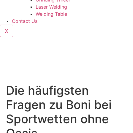
Laser Welding
Welding Table
Contact Us
X
Die häufigsten
Fragen zu Boni bei
Sportwetten ohne