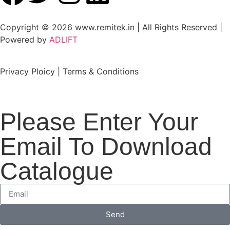
Copyright © 2026 www.remitek.in | All Rights Reserved |
Powered by
ADLIFT
Privacy Ploicy | Terms & Conditions
Please Enter Your
Email To Download
Catalogue
Send