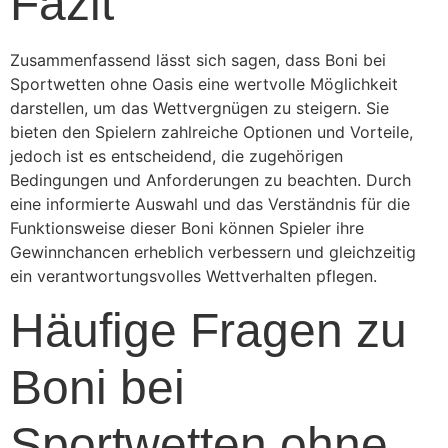
Fazit
Zusammenfassend lässt sich sagen, dass Boni bei
Sportwetten ohne Oasis eine wertvolle Möglichkeit
darstellen, um das Wettvergnügen zu steigern. Sie
bieten den Spielern zahlreiche Optionen und Vorteile,
jedoch ist es entscheidend, die zugehörigen
Bedingungen und Anforderungen zu beachten. Durch
eine informierte Auswahl und das Verständnis für die
Funktionsweise dieser Boni können Spieler ihre
Gewinnchancen erheblich verbessern und gleichzeitig
ein verantwortungsvolles Wettverhalten pflegen.
Häufige Fragen zu
Boni bei
Sportwetten ohne