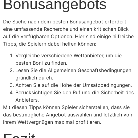
Bonusangebots
Die Suche nach dem besten Bonusangebot erfordert
eine umfassende Recherche und einen kritischen Blick
auf die verfügbaren Optionen. Hier sind einige hilfreiche
Tipps, die Spielern dabei helfen können:
Vergleiche verschiedene Wettanbieter, um die
besten Boni zu finden.
Lesen Sie die Allgemeinen Geschäftsbedingungen
gründlich durch.
Achten Sie auf die Höhe der Umsatzbedingungen.
Berücksichtigen Sie den Ruf und die Sicherheit des
Anbieters.
Mit diesen Tipps können Spieler sicherstellen, dass sie
das bestmögliche Angebot auswählen und letztlich von
ihrem Wettvergnügen maximal profitieren.