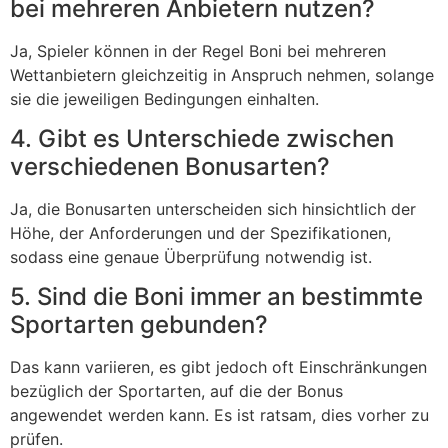
bei mehreren Anbietern nutzen?
Ja, Spieler können in der Regel Boni bei mehreren
Wettanbietern gleichzeitig in Anspruch nehmen, solange
sie die jeweiligen Bedingungen einhalten.
4. Gibt es Unterschiede zwischen
verschiedenen Bonusarten?
Ja, die Bonusarten unterscheiden sich hinsichtlich der
Höhe, der Anforderungen und der Spezifikationen,
sodass eine genaue Überprüfung notwendig ist.
5. Sind die Boni immer an bestimmte
Sportarten gebunden?
Das kann variieren, es gibt jedoch oft Einschränkungen
bezüglich der Sportarten, auf die der Bonus
angewendet werden kann. Es ist ratsam, dies vorher zu
prüfen.