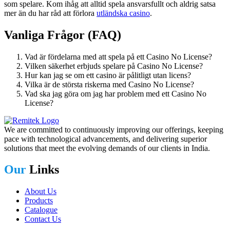
som spelare. Kom ihåg att alltid spela ansvarsfullt och aldrig satsa
mer än du har råd att förlora
utländska casino
.
Vanliga Frågor (FAQ)
Vad är fördelarna med att spela på ett Casino No License?
Vilken säkerhet erbjuds spelare på Casino No License?
Hur kan jag se om ett casino är pålitligt utan licens?
Vilka är de största riskerna med Casino No License?
Vad ska jag göra om jag har problem med ett Casino No
License?
We are committed to continuously improving our offerings, keeping
pace with technological advancements, and delivering superior
solutions that meet the evolving demands of our clients in India.
Our
Links
About Us
Products
Catalogue
Contact Us