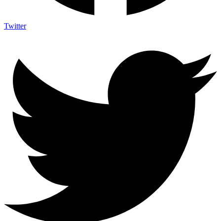
Twitter