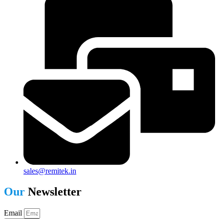
sales@remitek.in
Our
Newsletter
Email