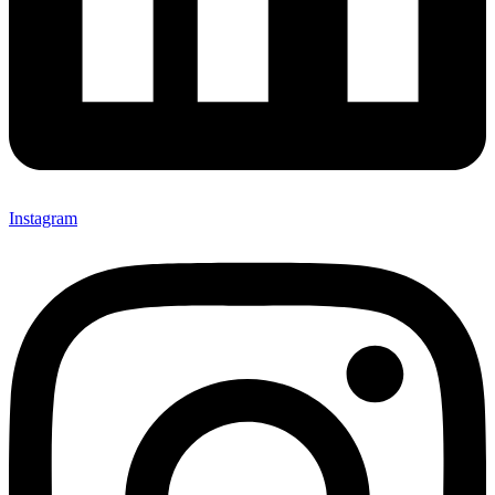
Instagram