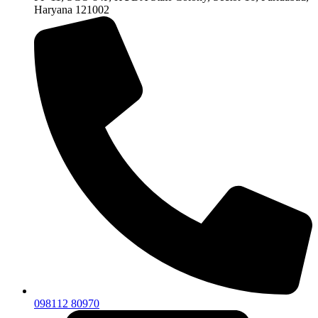
Haryana 121002
098112 80970