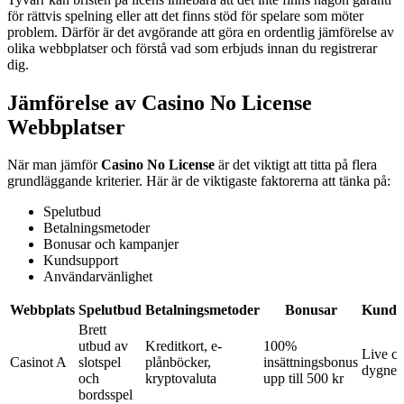
för rättvis spelning eller att det finns stöd för spelare som möter
problem. Därför är det avgörande att göra en ordentlig jämförelse av
olika webbplatser och förstå vad som erbjuds innan du registrerar
dig.
Jämförelse av Casino No License
Webbplatser
När man jämför
Casino No License
är det viktigt att titta på flera
grundläggande kriterier. Här är de viktigaste faktorerna att tänka på:
Spelutbud
Betalningsmetoder
Bonusar och kampanjer
Kundsupport
Användarvänlighet
Webbplats
Spelutbud
Betalningsmetoder
Bonusar
Kunds
Brett
utbud av
Kreditkort, e-
100%
Live ch
Casinot A
slotspel
plånböcker,
insättningsbonus
dygnet 
och
kryptovaluta
upp till 500 kr
bordsspel