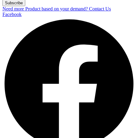
Subscribe
Need more Product based on your demand? Contact Us
Facebook