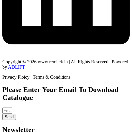
Copyright © 2026 www.remitek.in | All Rights Reserved | Powered
by
ADLIFT
Privacy Ploicy | Terms & Conditions
Please Enter Your Email To Download
Catalogue
Send
Newsletter